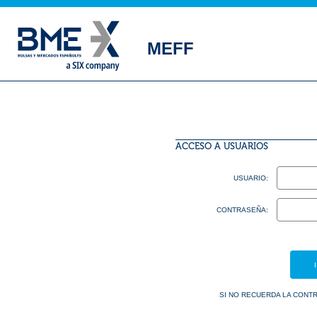
MEFF
ACCESO A USUARIOS
USUARIO:
CONTRASEÑA:
SI NO RECUERDA LA CONT